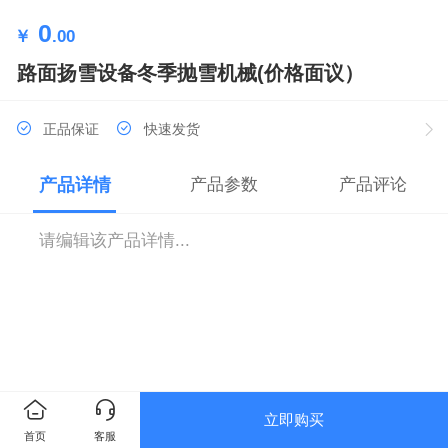
0
￥
.00
路面扬雪设备冬季抛雪机械(价格面议）
正品保证
快速发货
产品详情
产品参数
产品评论
请编辑该产品详情...
立即购买
首页
客服